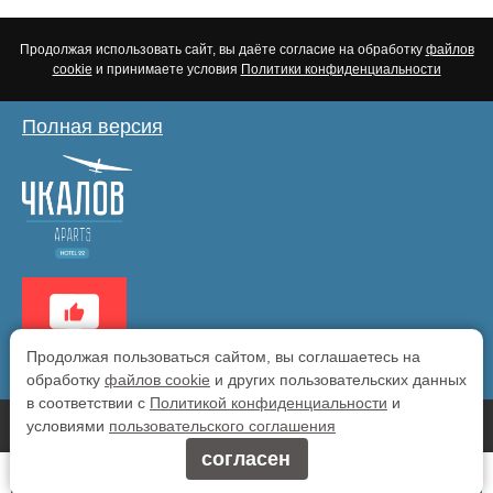
Продолжая использовать сайт, вы даёте согласие на обработку
файлов
cookie
и принимаете условия
Политики конфиденциальности
Полная версия
Продолжая пользоваться сайтом, вы соглашаетесь на
обработку
файлов cookie
и других пользовательских данных
в соответствии с
Политикой конфиденциальности
и
условиями
пользовательского соглашения
Разработка сайта -
согласен
Заявка